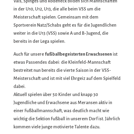
Vals, Spinges und Rodeneck bilden sich Mannschaften
in der U10, U12, U13, die alle beim VSS um die
Meisterschaft spielen. Gemeinsam mit dem
Sportverein Natz/Schabs geht es für die Jugendlichen
weiter in die U13 (VSS) sowie A und B-Jugend, die
bereits in der Lega spielen.
Auch für unsere
fußballbegeisterten Erwachsenen
ist
etwas Passendes dabei: die Kleinfeld-Mannschaft
bestreitet nun bereits die vierte Saison in der VSS-
Meisterschaft und ist mit viel Ehrgeiz auf dem Spielfeld
dabei.
Aktuell spielen über 50 Kinder und knapp 30
Jugendliche und Erwachsene aus Meransen aktiv in
einer Fußballmannschaft, was deutlich macht wie
wichtig die Sektion Fußball in unserem Dorf ist. Jährlich
kommen viele junge motivierte Talente dazu.