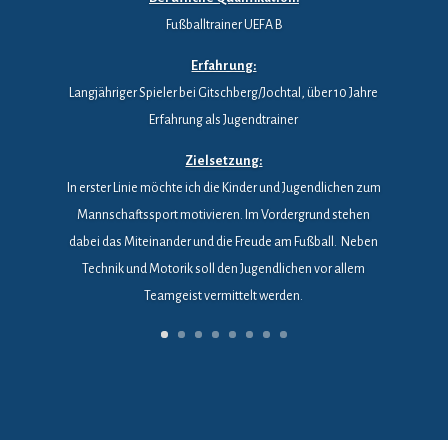
Fußballtrainer UEFA B
Erfahrung:
Langjähriger Spieler bei Gitschberg/Jochtal, über 10 Jahre
Erfahrung als Jugendtrainer
Zielsetzung:
In erster Linie möchte ich die Kinder und Jugendlichen zum
Mannschaftssport motivieren. Im Vordergrund stehen
dabei das Miteinander und die Freude am Fußball. Neben
Technik und Motorik soll den Jugendlichen vor allem
Teamgeist vermittelt werden.