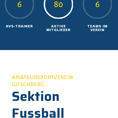
6
80
6
AVS-TRAINER
AKTIVE
TEAMS IM
MITGLIEDER
VEREIN
AMATEURSPORTVEREIN
GITSCHBERG
Sektion
Fussball