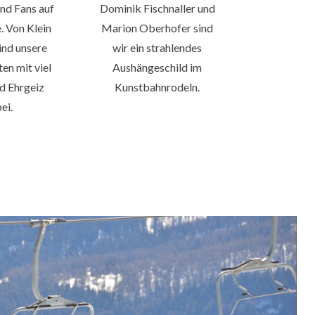
nd Fans auf
Dominik Fischnaller und
. Von Klein
Marion Oberhofer sind
ind unsere
wir ein strahlendes
en mit viel
Aushängeschild im
d Ehrgeiz
Kunstbahnrodeln.
ei.