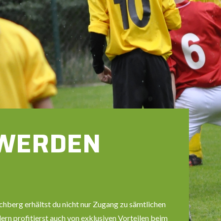
 WERDEN
hberg erhältst du nicht nur Zugang zu sämtlichen
rn profitierst auch von exklusiven Vorteilen beim