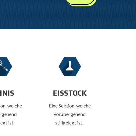
EISSTOCK
NNIS
Eine Sektion, welche
ion, welche
vorübergehend
rgehend
stillgelegt ist.
legt ist.