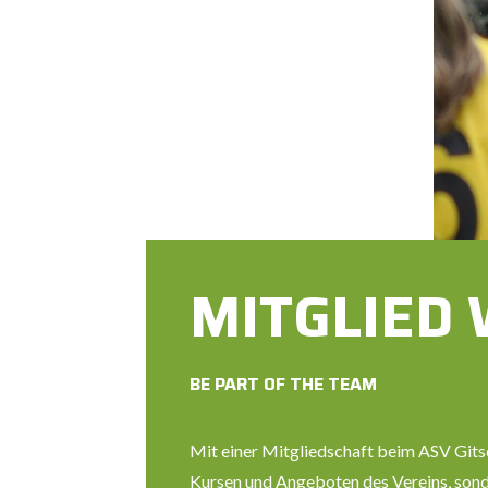
MITGLIED
BE PART OF THE TEAM
Mit einer Mitgliedschaft beim ASV Gitsc
Kursen und Angeboten des Vereins, sonde