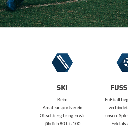
SKI
FUSS
Beim
Fußball beg
Amateursportverein
verbindet
Gitschberg bringen wir
unsere Spie
jährlich 80 bis 100
Feld als