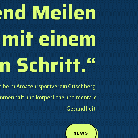
end Meilen
 mit einem
n Schritt.“
 beim Amateursportverein Gitschberg.
sammenhalt und körperliche und mentale
Gesundheit.
NEWS