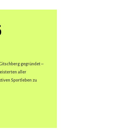
S
Gitschberg gegründet –
isterten aller
tiven Sportleben zu