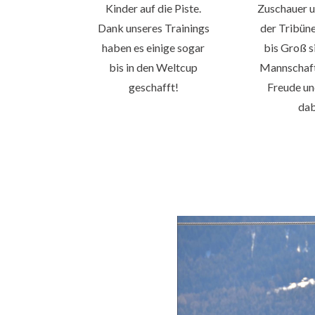
Kinder auf die Piste.
Zuschauer u
Dank unseres Trainings
der Tribüne
haben es einige sogar
bis Groß s
bis in den Weltcup
Mannschaft
geschafft!
Freude un
dab