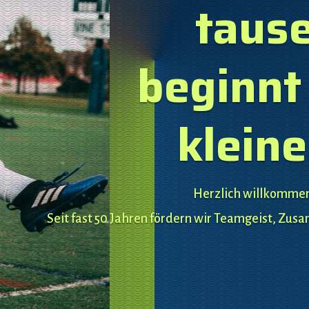
taus
beginnt
kleine
Herzlich willkommen
Seit fast 50 Jahren fördern wir Teamgeist, Zu