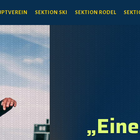
PTVEREIN
SEKTION SKI
SEKTION RODEL
SEKTI
„Eine