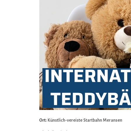
Ort:
Künstlich-vereiste Startbahn Meransen