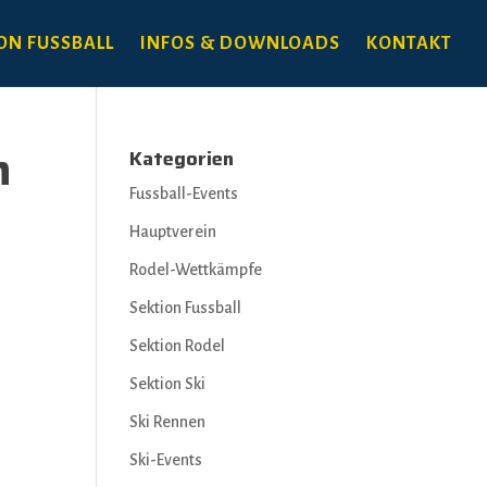
ON FUSSBALL
INFOS & DOWNLOADS
KONTAKT
m
Kategorien
Fussball-Events
Hauptverein
Rodel-Wettkämpfe
Sektion Fussball
Sektion Rodel
Sektion Ski
Ski Rennen
Ski-Events