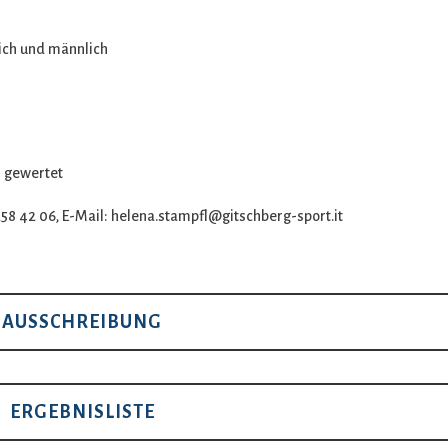
lich und männlich
n gewertet
58 42 06, E-Mail: helena.stampfl@gitschberg-sport.it
AUSSCHREIBUNG
ERGEBNISLISTE