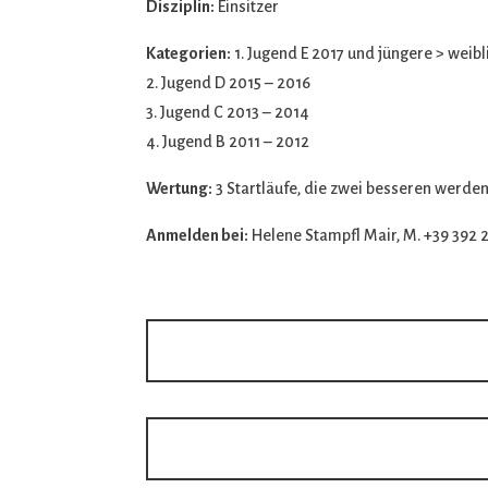
Disziplin:
Einsitzer
Kategorien:
1. Jugend E 2017 und jüngere > weib
2. Jugend D 2015 – 2016
3. Jugend C 2013 – 2014
4. Jugend B 2011 – 2012
Wertung:
3 Startläufe, die zwei besseren werde
Anmelden bei:
Helene Stampfl Mair, M. +39 392 2