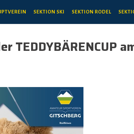
PTVEREIN
SEKTION SKI
SEKTION RODEL
SEKTI
naler TEDDYBÄRENCUP a