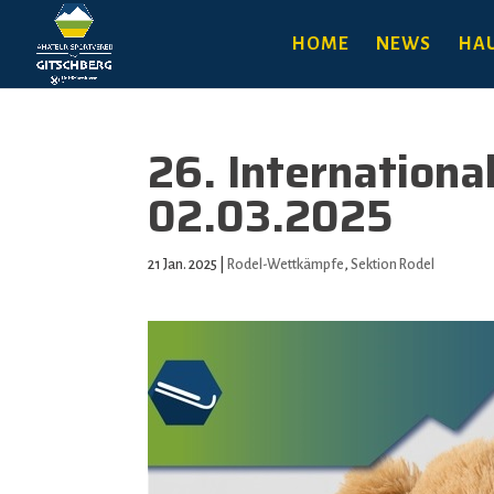
HOME
NEWS
HAU
26. Internatio
02.03.2025
21 Jan. 2025
|
Rodel-Wettkämpfe
,
Sektion Rodel