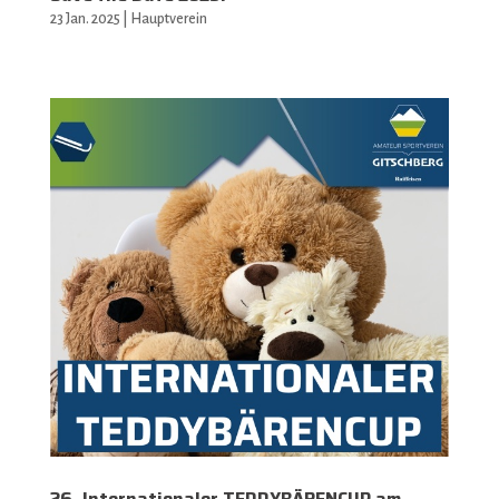
23 Jan. 2025
|
Hauptverein
26. Internationaler TEDDYBÄRENCUP am