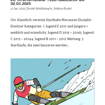
02.03.2025
21 Jan. 2025
|
Rodel-Wettkämpfe
,
Sektion Rodel
Ort: Künstlich-vereiste Startbahn Meransen Disziplin:
Einsitzer Kategorien: 1. Jugend E 2017 und jüngere >
weiblich und männlich2. Jugend D 2015 – 20163. Jugend
C 2013 – 20144. Jugend B 2011 – 2012 Wertung: 3
Startläufe, die zwei besseren werden...