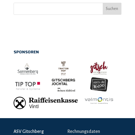
Suchen
SPONSOREN
ASV Gitschberg
Rechnungsdaten