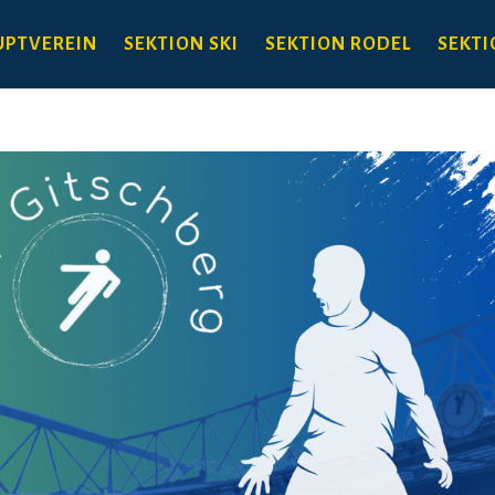
PTVEREIN
SEKTION SKI
SEKTION RODEL
SEKTI