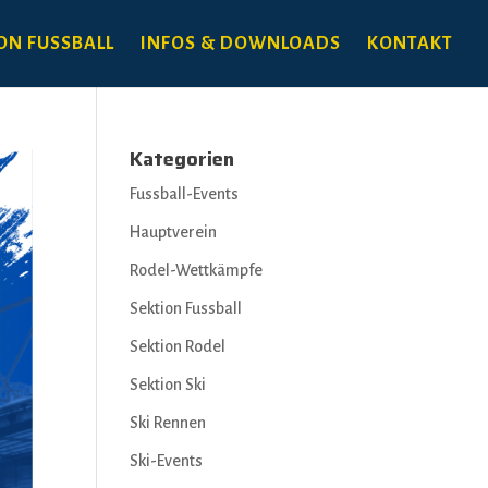
ON FUSSBALL
INFOS & DOWNLOADS
KONTAKT
Kategorien
Fussball-Events
Hauptverein
Rodel-Wettkämpfe
Sektion Fussball
Sektion Rodel
Sektion Ski
Ski Rennen
Ski-Events