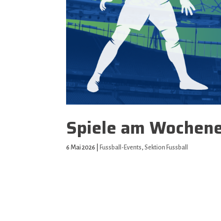
Spiele am Wochen
6 Mai 2026
|
Fussball-Events
,
Sektion Fussball