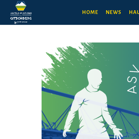
HOME
NEWS
HAU