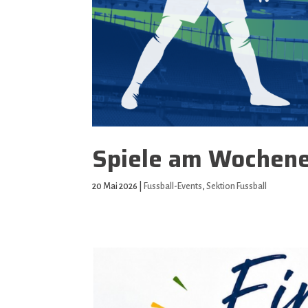
Spiele am Wochene
20 Mai 2026
|
Fussball-Events
,
Sektion Fussball