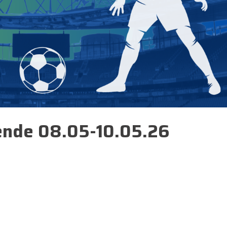
ende 08.05-10.05.26