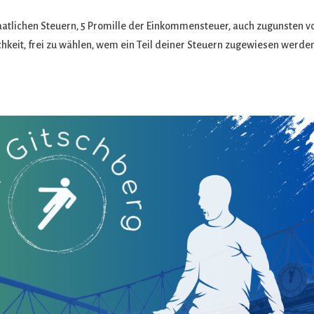
staatlichen Steuern, 5 Promille der Einkommensteuer, auch zugunsten v
hkeit, frei zu wählen, wem ein Teil deiner Steuern zugewiesen werde