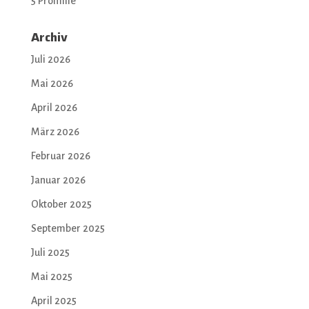
5 Promille
Archiv
Juli 2026
Mai 2026
April 2026
März 2026
Februar 2026
Januar 2026
Oktober 2025
September 2025
Juli 2025
Mai 2025
April 2025